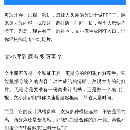
每次开会、汇报、演讲，最让人头疼的莫过于做PPT了。翻
来覆去改内容、找图片、调排版，时间一长，整个人都快崩
溃了。别急，现在有了一款神器，文小库生成PPT入口，让
你轻松搞定专业幻灯片。
文小库到底有多厉害？
文小库不仅是一个智能工具，更是你的PPT制作好帮手。它
能根据你输入的内容自动生成结构清晰、美观大方的幻灯
片。无论你是要准备一份商业计划书，还是做一个项目汇
报，文小库都能帮你快速搭建起框架，节省大量时间。
而且，它的设计风格多样，支持多种模板选择，不管是简约
风、商务风还是创意风，都能找到适合你的那一款。再也不
用担心PPT看起来“土味十足”了。