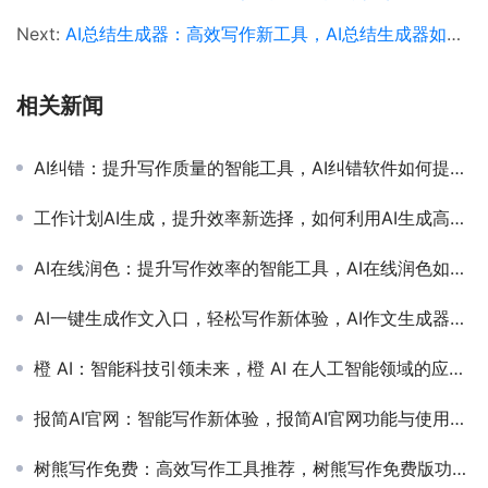
Next:
AI总结生成器：高效写作新工具，AI总结生成器如何提升工作效率
相关新闻
AI纠错：提升写作质量的智能工具，AI纠错软件如何提高文章准确性和专业性
工作计划AI生成，提升效率新选择，如何利用AI生成高效工作计划
AI在线润色：提升写作效率的智能工具，AI在线润色如何帮助用户优化文章内容
AI一键生成作文入口，轻松写作新体验，AI作文生成器如何提升写作效率
橙 AI：智能科技引领未来，橙 AI 在人工智能领域的应用与前景
报简AI官网：智能写作新体验，报简AI官网功能与使用教程详解
树熊写作免费：高效写作工具推荐，树熊写作免费版功能与使用体验详解