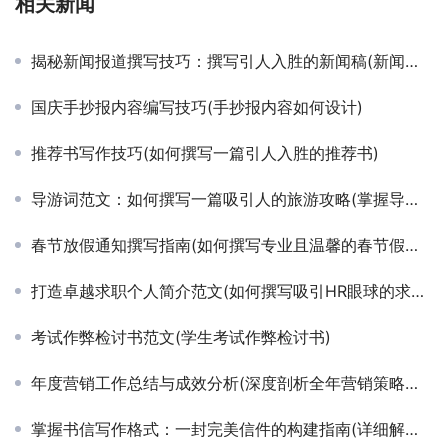
Next:
高中议论文范文：如何提高写作水平(高中生必备：如何写出优秀的议论文)
相关新闻
揭秘新闻报道撰写技巧：撰写引人入胜的新闻稿(新闻写作入门：掌握关键要素，撰写高质量新闻报道)
国庆手抄报内容编写技巧(手抄报内容如何设计)
推荐书写作技巧(如何撰写一篇引人入胜的推荐书)
导游词范文：如何撰写一篇吸引人的旅游攻略(掌握导游词范文，成为旅游攻略达人)
春节放假通知撰写指南(如何撰写专业且温馨的春节假期安排通知)
打造卓越求职个人简介范文(如何撰写吸引HR眼球的求职个人简介模板)
考试作弊检讨书范文(学生考试作弊检讨书)