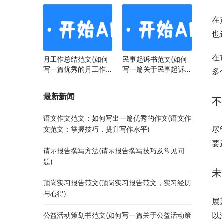
在
也
在
月工作总结范文(如何
民事起诉书范文(如何
写一篇优秀的月工作总
写一篇关于民事起诉书
多
结)
范文的文章)
最新新闻
不
语文作文范文：如何写出一篇优秀的作文(语文作
尽
文范文：掌握技巧，提升写作水平)
要
请示报告撰写方法(请示报告撰写技巧及常见问
题)
未
顶岗实习报告范文(顶岗实习报告范文，实习经历
与心得)
展
以
公益活动策划书范文(如何写一篇关于公益活动策