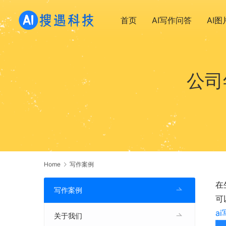
首页
AI写作问答
AI
公司
Home
写作案例
在
写作案例
可
a
关于我们