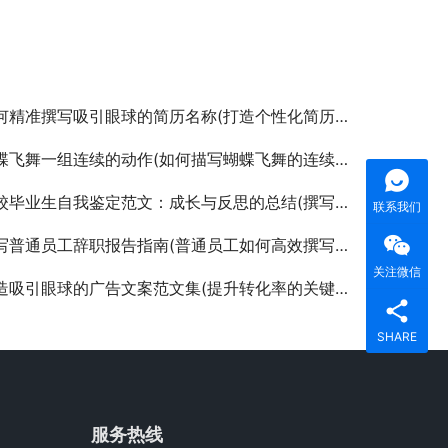
精准撰写吸引眼球的简历名称(打造个性化简历名称，提升求职竞争力)
蝶飞舞一组连续的动作(如何描写蝴蝶飞舞的连续动作)
毕业生自我鉴定范文：成长与反思的总结(撰写高质量高校毕业生自我鉴定，展现个人成长轨迹)
联系我们
普通员工辞职报告指南(普通员工如何高效撰写辞职报告与离职流程)
关注微信
吸引眼球的广告文案范文集(提升转化率的关键广告文案策略与示例)
SHARE
服务热线