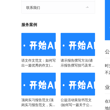
联系我们
服务案例
公
语文作文范文：如何写
请示报告撰写方法(请
出一篇优秀的作文(语
示报告撰写技巧及常见
时
文作文范文：掌握技
问题)
不
巧，提升写作水平)
业
顶岗实习报告范文(顶
公益活动策划书范文
在
岗实习报告范文，实习
(如何写一篇关于公益
地
经历与心得)
活动策划书)