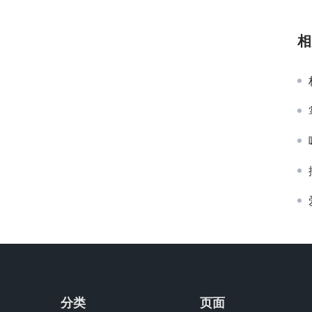
相
分类
页面