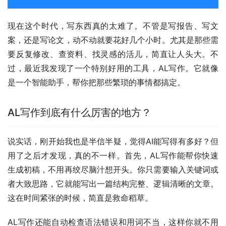
现在这个时代，写东西真的太难了。不管是写报告、写文
案，还是写论文，动不动就要花好几个小时。尤其是那些需
要反复修改、查资料、找灵感的活儿，简直让人头大。不
过，最近我发现了一个特别好用的工具，AL写作。它就像
是一个智能助手，帮你把那些繁琐的事情都搞定。
AL写作到底有什么厉害的地方？
说实话，刚开始我也是半信半疑，觉得AI能写得有多好？但
用了之后才发现，真的不一样。首先，AL写作能帮你快速
生成初稿，不用再绞尽脑汁想开头。你只需要输入关键词或
者大致思路，它就能写出一篇结构完整、逻辑清晰的文章。
这在时间紧张的时候，简直是救命稻草。
AL写作还能自动检查语法错误和用词不当，这样你就不用