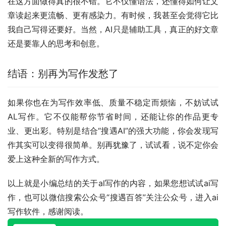
在这方面做得真的很不错。它不仅懂语法，还懂得如何让文
章读起来更流畅、更有感染力。有时候，我甚至会觉得它比
我自己写得还要好。当然，AI只是辅助工具，真正的好文章
还是要靠人的思考和创意。
结语：别再为写作发愁了
如果你也在为写作效率低、质量不稳定而烦恼，不妨试试
AL写作。它不仅能帮你节省时间，还能让你的作品更专
业、更出彩。特别是结合“搜遇AI”的强大功能，你会发现写
作其实可以变得很简单。别再犹豫了，试试看，说不定你会
爱上这种全新的写作方式。
以上就是小编总结的关于al写作的内容，如果您想试试ai写
作，也可以微信搜索公众号“搜遇百答”关注公众号，进入ai
写作软件，感谢阅读。