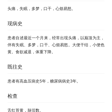
头痛，失眠，多梦，口干，心烦易怒。
现病史
患者自述最近一个月来，经常出现头痛，以巅顶为主，
伴有失眠、多梦，口干、心烦易怒。大便干结，小便色
黄。食欲减退，体重下降。
既往史
患者有高血压病史5年，糖尿病病史3年。
检查
舌红苔黄，脉弦数。