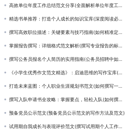
高效单位年度工作总结范文分享(全面解析单位年度工作总结撰写技巧与范例)
精选书单推荐：打造个人成长的知识宝库(深度阅读必备：探索提升自我能力的推荐书单)
撰写高效职位描述：关键要素与技巧指南(如何精准定位与撰写吸引人才的职位描述)
掌握报告撰写：详细格式范文解析(撰写专业报告的标准格式与实用范文示例)
撰写公务员报名个人简历的实用指南(公务员招聘中如何精准撰写个人简历以脱颖而出)
《小学生优秀作文范文精选》：启迪思维的写作宝库(提升小学生写作能力的经典范文解析)
打造未来蓝图：个人职业生涯规划书范文(如何撰写一份成功的个人职业发展规划书)
撰写入队申请书全攻略：掌握要点，轻松入队(如何撰写一份令人印象深刻的少先队/团队入队申请书)
预备党员公示范文(预备党员公示范文的写作方法及范文)
试用期自我成长与表现评价范文(撰写试用期个人工作表现及自我提升评价指南)