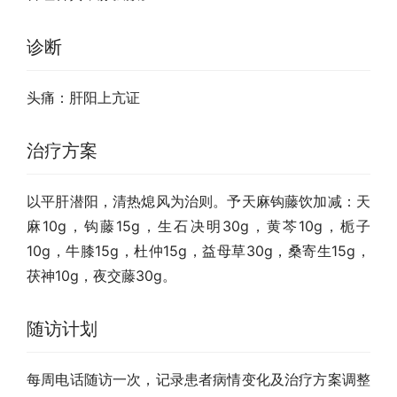
诊断
头痛：肝阳上亢证
治疗方案
以平肝潜阳，清热熄风为治则。予天麻钩藤饮加减：天
麻10g，钩藤15g，生石决明30g，黄芩10g，栀子
10g，牛膝15g，杜仲15g，益母草30g，桑寄生15g，
茯神10g，夜交藤30g。
随访计划
每周电话随访一次，记录患者病情变化及治疗方案调整