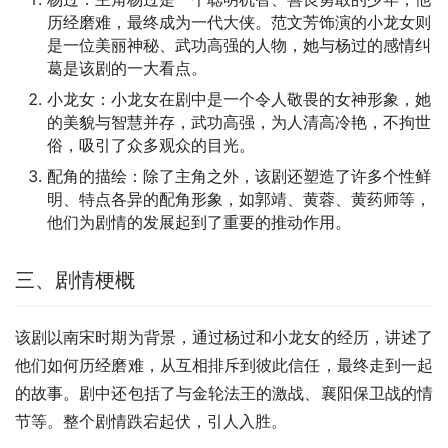
历经磨难，最终成为一代大侠。范文芳饰演的小龙女则
是一位美丽神秘、武功高强的人物，她与杨过的感情纠
葛是该剧的一大看点。
小龙女：小龙女在剧中是一个令人敬畏的女神形象，她
的美貌与智慧并存，武功高强，为人清高冷艳，不拘世
俗，吸引了众多观众的目光。
配角的描绘：除了主角之外，该剧还塑造了许多个性鲜
明、特点各异的配角形象，如郭靖、黄蓉、黄药师等，
他们为剧情的发展起到了重要的推动作用。
三、剧情梗概
该剧以南宋时期为背景，通过杨过和小龙女的经历，讲述了
他们如何历经磨难，从互相排斥到彼此信任，最终走到一起
的故事。剧中还包括了与金轮法王的激战、襄阳保卫战的情
节等。整个剧情跌宕起伏，引人入胜。