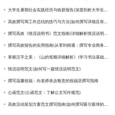
大学生暑期社会实践经历与收获报告(深度剖析大学生暑期社会实践项目的影响力与成长启示)
高效撰写周工作总结的技巧与方法(如何撰写详细且有重点的周度工作复盘)
撰写高效《情况说明书》范文指南(详细解析情况说明书的撰写技巧与示例)
撰写高效报告的实用指南(从零到精通：撰写专业商务报告的步骤与技巧)
掌握汉字之美：《山的笔顺详细解析》(学习书法基础：从’山’字笔顺入门)
情况说明范文(如何写一篇情况说明范文)
撰写温馨祝福：向老师表达敬意的祝福语撰写指南
公函范文(公函范文：了解公文写作规范)
高效活动策划方案范文撰写指南(如何撰写吸引眼球的活动策划方案详细步骤与范文解析)